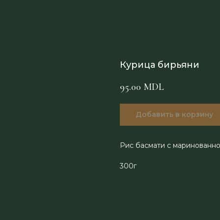
Курица бирьяни
95.00
MDL
Добавить в корзину
Рис басмати с маринованно
300г